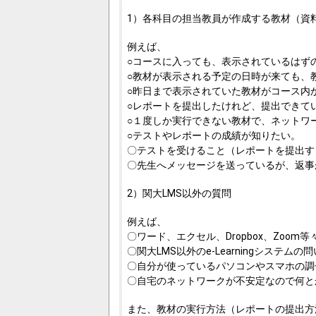
1）各科目の担当教員が作成する教材（資
例えば、
○コースに入っても、表示されているはず
○教材が表示される予定の日時が来ても、
○昨日まで表示されていた教材がコース内
○レポートを提出したけれど、提出できて
○１度しか実行できない教材で、ネットワ
○テストやレポートの成績が知りたい。
〇テストを受けること（レポートを提出す
〇先生へメッセージを送っているが、返事
2）関大LMS以外の質問
例えば、
〇ワード、エクセル、Dropbox、Zoo
〇関大LMS以外のe-Learningシステムの
〇自分が使っているパソコンやスマホの調
〇自宅のネットワークが不安定なので何と
また、教材の実行方法（レポートの提出方