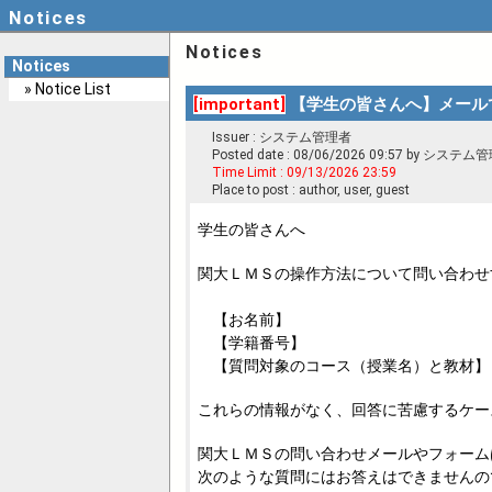
Notices
Notices
Notices
» Notice List
[important]
【学生の皆さんへ】メール
Issuer : システム管理者
Posted date : 08/06/2026 09:57 by 
Time Limit : 09/13/2026 23:59
Place to post : author, user, guest
学生の皆さんへ
関大ＬＭＳの操作方法について問い合わせ
【お名前】
【学籍番号】
【質問対象のコース（授業名）と教材】
これらの情報がなく、回答に苦慮するケー
関大ＬＭＳの問い合わせメールやフォーム
次のような質問にはお答えはできませんの