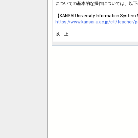
についての基本的な操作については、以下
【KANSAI University Information S
https://www.kansai-u.ac.jp/ctl/teacher/
以 上