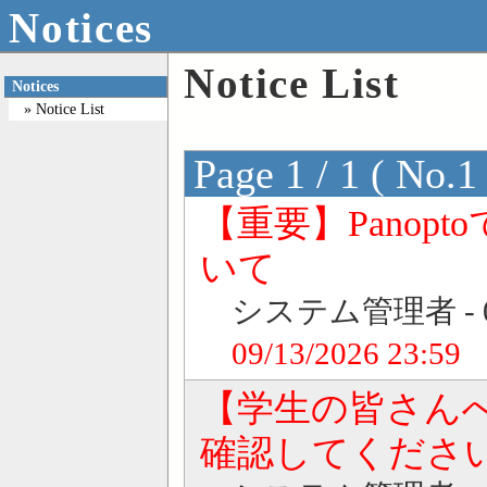
Notices
Notice List
Notices
» Notice List
Page 1 / 1 ( No.1 
【重要】Pano
いて
システム管理者 - 08/0
09/13/2026 23:59
【学生の皆さん
確認してくださ